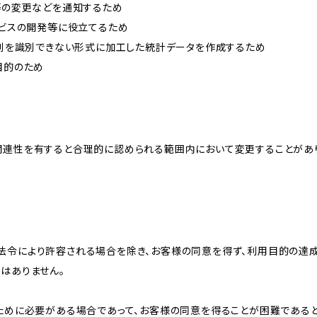
約等の変更などを通知するため
ービスの開発等に役立てるため
、個別を識別できない形式に加工した統計データを作成するため
目的のため
関連性を有すると合理的に認められる範囲内において変更することがあ
法令により許容される場合を除き、お客様の同意を得ず、利用目的の達
はありません。
のために必要がある場合であって、お客様の同意を得ることが困難である