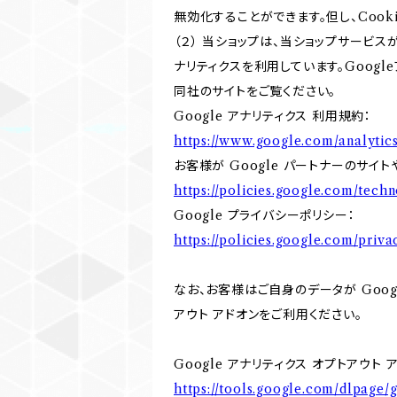
無効化することができます。但し、Coo
（２） 当ショップは、当ショップサービス
ナリティクスを利用しています。Goog
同社のサイトをご覧ください。
Google アナリティクス 利用規約：
https://www.google.com/analytics
お客様が Google パートナーのサイト
https://policies.google.com/techn
Google プライバシーポリシー：
https://policies.google.com/priva
なお、お客様はご自身のデータが Googl
アウト アドオンをご利用ください。
Google アナリティクス オプトアウト 
https://tools.google.com/dlpage/