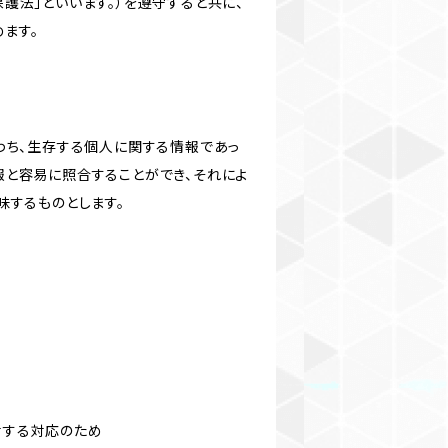
護法」といいます。）を遵守すると共に、
ます。
わち、生存する個人に関する情報であっ
報と容易に照合することができ、それによ
味するものとします。
対する対応のため