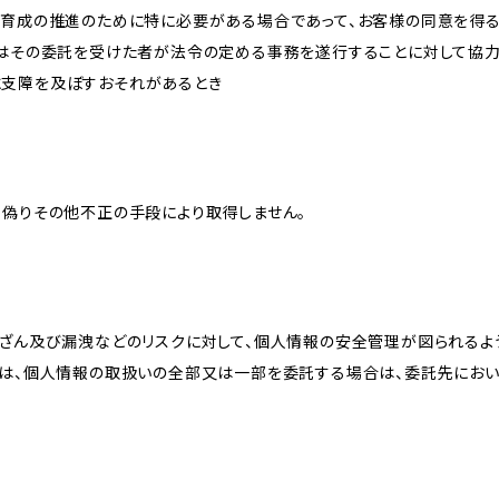
な育成の推進のために特に必要がある場合であって、お客様の同意を得
又はその委託を受けた者が法令の定める事務を遂行することに対して協
に支障を及ぼすおそれがあるとき
、偽りその他不正の手段により取得しません。
改ざん及び漏洩などのリスクに対して、個人情報の安全管理が図られるよ
プは、個人情報の取扱いの全部又は一部を委託する場合は、委託先にお