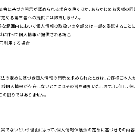
法令に基づき開示が認められる場合を除くほか、あらかじめお客様の同
に定める第三者への提供には該当しません。
必要な範囲内において個人情報の取扱いの全部又は一部を委託すること
承継に伴って個人情報が提供される場合
共同利用する場合
護法の定めに基づき個人情報の開示を求められたときは、お客様ご本人
当該個人情報が存在しないときにはその旨を通知いたします。）。但し、
この限りではありません。
真実でないという理由によって、個人情報保護法の定めに基づきその内容