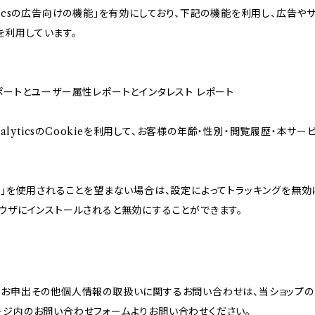
alyticsの広告向けの機能」を有効にしており、下記の機能を利用し、広告やサ
eを利用しています。
属性レポートとユーザー属性レポートとインタレスト レポート
AnalyticsのCookieを利用して、お客様の年齢・性別・閲覧履歴・
。
けの機能」を使用されることを望まない場合は、設定によってトラッキングを無効
をブラウザにインストールされると無効にすることができます。
のお申出その他個人情報の取扱いに関するお問い合わせは、当ショップの
ージ内のお問い合わせフォームよりお問い合わせください。