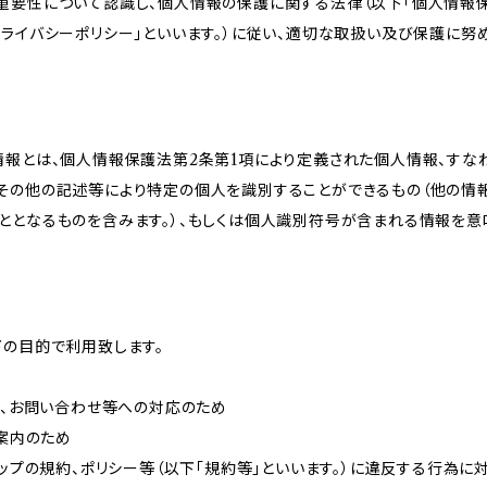
重要性について認識し、個人情報の保護に関する法律（以下「個人情報保
ライバシーポリシー」といいます。）に従い、適切な取扱い及び保護に努め
情報とは、個人情報保護法第2条第1項により定義された個人情報、すな
その他の記述等により特定の個人を識別することができるもの（他の情
ととなるものを含みます。）、もしくは個人識別符号が含まれる情報を意
下の目的で利用致します。
内、お問い合わせ等への対応のため
ご案内のため
ョップの規約、ポリシー等（以下「規約等」といいます。）に違反する行為に